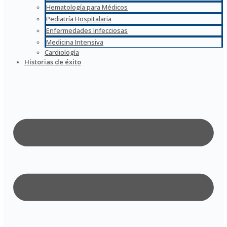
Hematología para Médicos
Pediatría Hospitalaria
Enfermedades Infecciosas
Medicina Intensiva
Cardiología
Historias de éxito