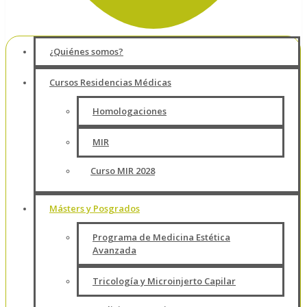
¿Quiénes somos?
Cursos Residencias Médicas
Homologaciones
MIR
Curso MIR 2028
Másters y Posgrados
Programa de Medicina Estética
Avanzada
Tricología y Microinjerto Capilar