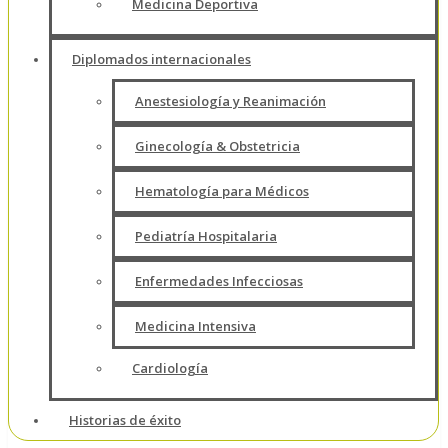
Medicina Deportiva
Diplomados internacionales
Anestesiología y Reanimación
Ginecología & Obstetricia
Hematología para Médicos
Pediatría Hospitalaria
Enfermedades Infecciosas
Medicina Intensiva
Cardiología
Historias de éxito