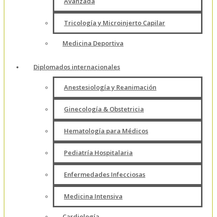
Avanzada
Tricología y Microinjerto Capilar
Medicina Deportiva
Diplomados internacionales
Anestesiología y Reanimación
Ginecología & Obstetricia
Hematología para Médicos
Pediatría Hospitalaria
Enfermedades Infecciosas
Medicina Intensiva
Cardiología