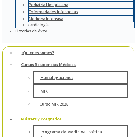
Pediatría Hospitalaria
Enfermedades Infecciosas
Medicina Intensiva
Cardiología
Historias de éxito
¿Quiénes somos?
Cursos Residencias Médicas
Homologaciones
MIR
Curso MIR 2028
Másters y Posgrados
Programa de Medicina Estética