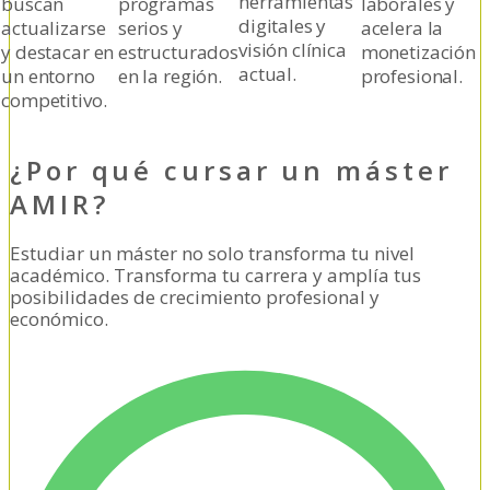
herramientas
buscan
programas
laborales y
digitales y
actualizarse
serios y
acelera la
visión clínica
y destacar en
estructurados
monetización
actual.
un entorno
en la región.
profesional.
competitivo.
¿Por qué cursar un máster
AMIR?
Estudiar un máster no solo transforma tu nivel
académico. Transforma tu carrera y amplía tus
posibilidades de crecimiento profesional y
económico.