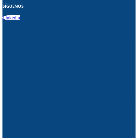
SÍGUENOS
Linkedin