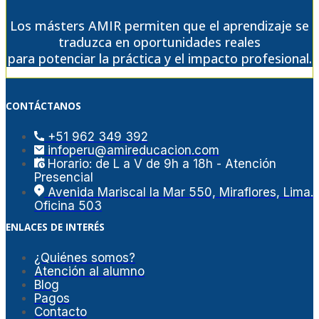
Los másters AMIR permiten que el aprendizaje se
traduzca en oportunidades reales
para potenciar la práctica y el impacto profesional.
CONTÁCTANOS
+51 962 349 392
infoperu@amireducacion.com
Horario: de L a V de 9h a 18h - Atención
Presencial
Avenida Mariscal la Mar 550, Miraflores, Lima.
Oficina 503
ENLACES DE INTERÉS
¿Quiénes somos?
Atención al alumno
Blog
Pagos
Contacto